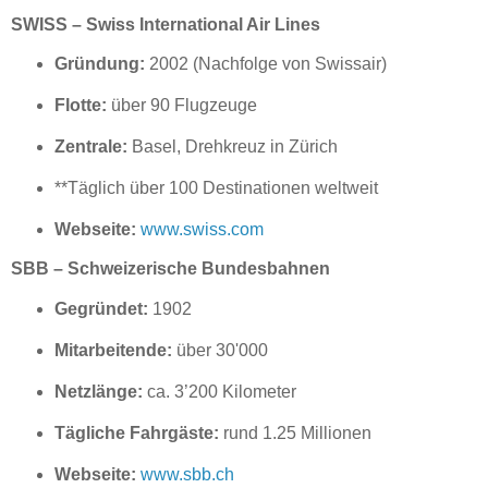
SWISS – Swiss International Air Lines
Gründung:
2002 (Nachfolge von Swissair)
Flotte:
über 90 Flugzeuge
Zentrale:
Basel, Drehkreuz in Zürich
**Täglich über 100 Destinationen weltweit
Webseite:
www.swiss.com
SBB – Schweizerische Bundesbahnen
Gegründet:
1902
Mitarbeitende:
über 30'000
Netzlänge:
ca. 3’200 Kilometer
Tägliche Fahrgäste:
rund 1.25 Millionen
Webseite:
www.sbb.ch