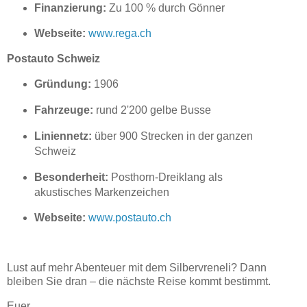
Finanzierung:
Zu 100 % durch Gönner
Webseite:
www.rega.ch
Postauto Schweiz
Gründung:
1906
Fahrzeuge:
rund 2'200 gelbe Busse
Liniennetz:
über 900 Strecken in der ganzen
Schweiz
Besonderheit:
Posthorn-Dreiklang als
akustisches Markenzeichen
Webseite:
www.postauto.ch
Lust auf mehr Abenteuer mit dem Silbervreneli? Dann
bleiben Sie dran – die nächste Reise kommt bestimmt.
Euer