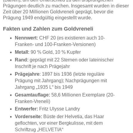
Prägungen deutlich zu machen. Insgesamt wurden in dieser
Zeit über 20 Millionen Goldvreneli geprägt, bevor die
Prägung 1949 endgültig eingestellt wurde.
Fakten und Zahlen zum Goldvreneli
Nennwert:
CHF 20 (es existieren auch 10-
Franken- und 100-Franken-Versionen)
Metall:
90 % Gold, 10 % Kupfer
Rand:
geprägt mit 22 Sternen oder lateinischer
Inschrift je nach Prägejahr
Prägejahre
: 1897 bis 1936 (letzte reguläre
Prägung mit Jahrgang); Nachprägungen mit
Jahrgang „1935 L“ bis 1949
Gesamtauflage:
58,6 Millionen Exemplare (20-
Franken-Vreneli)
Entwerfer:
Fritz Ulysse Landry
Vorderseite:
Büste der Helvetia, das Haar
geflochten, vor einer Bergkulisse, mit dem
Schriftzug „HELVETIA“