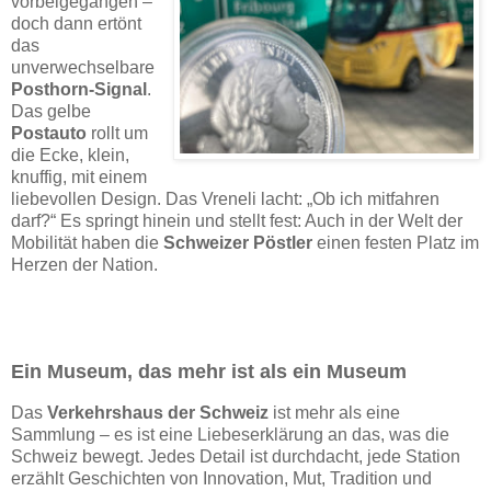
vorbeigegangen –
doch dann ertönt
das
unverwechselbare
Posthorn-Signal
.
Das gelbe
Postauto
rollt um
die Ecke, klein,
knuffig, mit einem
liebevollen Design. Das Vreneli lacht: „Ob ich mitfahren
darf?“ Es springt hinein und stellt fest: Auch in der Welt der
Mobilität haben die
Schweizer Pöstler
einen festen Platz im
Herzen der Nation.
Ein Museum, das mehr ist als ein Museum
Das
Verkehrshaus der Schweiz
ist mehr als eine
Sammlung – es ist eine Liebeserklärung an das, was die
Schweiz bewegt. Jedes Detail ist durchdacht, jede Station
erzählt Geschichten von Innovation, Mut, Tradition und