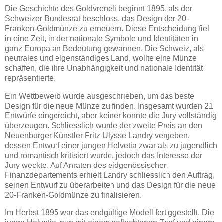
Die Geschichte des Goldvreneli beginnt 1895, als der
Schweizer Bundesrat beschloss, das Design der 20-
Franken-Goldmünze zu erneuern. Diese Entscheidung fiel
in eine Zeit, in der nationale Symbole und Identitäten in
ganz Europa an Bedeutung gewannen. Die Schweiz, als
neutrales und eigenständiges Land, wollte eine Münze
schaffen, die ihre Unabhängigkeit und nationale Identität
repräsentierte.
Ein Wettbewerb wurde ausgeschrieben, um das beste
Design für die neue Münze zu finden. Insgesamt wurden 21
Entwürfe eingereicht, aber keiner konnte die Jury vollständig
überzeugen. Schliesslich wurde der zweite Preis an den
Neuenburger Künstler Fritz Ulysse Landry vergeben,
dessen Entwurf einer jungen Helvetia zwar als zu jugendlich
und romantisch kritisiert wurde, jedoch das Interesse der
Jury weckte. Auf Anraten des eidgenössischen
Finanzdepartements erhielt Landry schliesslich den Auftrag,
seinen Entwurf zu überarbeiten und das Design für die neue
20-Franken-Goldmünze zu finalisieren.
Im Herbst 1895 war das endgültige Modell fertiggestellt. Die