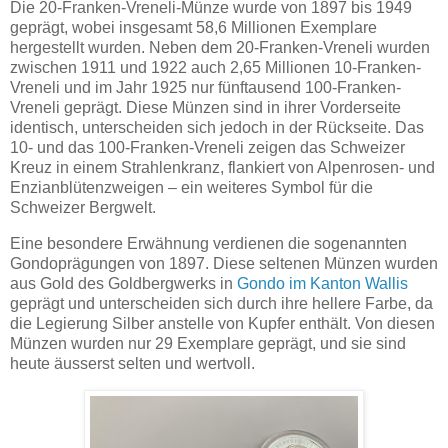
Die 20-Franken-Vreneli-Münze wurde von 1897 bis 1949
geprägt, wobei insgesamt 58,6 Millionen Exemplare
hergestellt wurden. Neben dem 20-Franken-Vreneli wurden
zwischen 1911 und 1922 auch 2,65 Millionen 10-Franken-
Vreneli und im Jahr 1925 nur fünftausend 100-Franken-
Vreneli geprägt. Diese Münzen sind in ihrer Vorderseite
identisch, unterscheiden sich jedoch in der Rückseite. Das
10- und das 100-Franken-Vreneli zeigen das Schweizer
Kreuz in einem Strahlenkranz, flankiert von Alpenrosen- und
Enzianblütenzweigen – ein weiteres Symbol für die
Schweizer Bergwelt.
Eine besondere Erwähnung verdienen die sogenannten
Gondoprägungen von 1897. Diese seltenen Münzen wurden
aus Gold des Goldbergwerks in
Gondo im Kanton Wallis
geprägt und unterscheiden sich durch ihre hellere Farbe, da
die Legierung Silber anstelle von Kupfer enthält. Von diesen
Münzen wurden nur 29 Exemplare geprägt, und sie sind
heute äusserst selten und wertvoll.