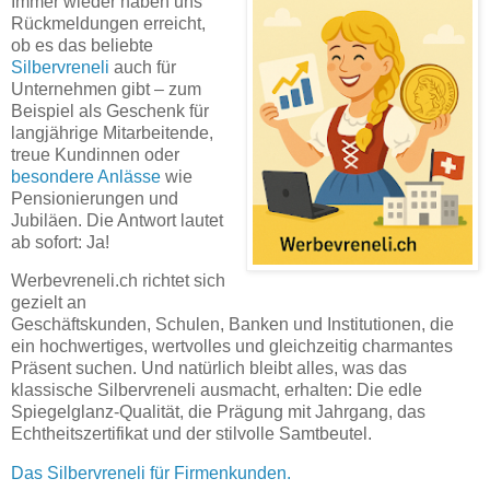
Immer wieder haben uns
Rückmeldungen erreicht,
ob es das beliebte
Silbervreneli
auch für
Unternehmen gibt – zum
Beispiel als Geschenk für
langjährige Mitarbeitende,
treue Kundinnen oder
besondere Anlässe
wie
Pensionierungen und
Jubiläen. Die Antwort lautet
ab sofort: Ja!
Werbevreneli.ch richtet sich
gezielt an
Geschäftskunden, Schulen, Banken und Institutionen, die
ein hochwertiges, wertvolles und gleichzeitig charmantes
Präsent suchen. Und natürlich bleibt alles, was das
klassische Silbervreneli ausmacht, erhalten: Die edle
Spiegelglanz-Qualität, die Prägung mit Jahrgang, das
Echtheitszertifikat und der stilvolle Samtbeutel.
Das Silbervreneli für Firmenkunden.