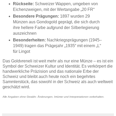
Rückseite:
Schweizer Wappen, umgeben von
Eichenzweigen, mit der Wertangabe „20 FR“
Besondere Prägungen:
1897 wurden 29
Münzen aus Gondogold geprägt, die sich durch
ihre hellere Farbe aufgrund der Silberlegierung
auszeichnen
Besonderheiten:
Nachkriegsprägungen (1945–
1949) tragen das Prägejahr „1935“ mit einem „L“
für Lingot
Das Goldvreneli ist weit mehr als nur eine Münze – es ist ein
Symbol der Schweizer Kultur und Identität. Es verkörpert die
handwerkliche Präzision und das nationale Erbe der
Schweiz und bleibt auch heute noch ein begehrtes
Sammlerstück, das sowohl in der Schweiz als auch weltweit
geschätzt wird.
Alle Angaben ohne Gewähr. Änderungen, Irrtümer und Interpretationen vorbehalten.