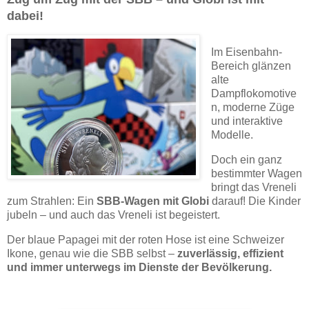
dabei!
Im Eisenbahn-
Bereich glänzen
alte
Dampflokomotive
n, moderne Züge
und interaktive
Modelle.
Doch ein ganz
bestimmter Wagen
bringt das Vreneli
zum Strahlen: Ein
SBB-Wagen mit Globi
darauf! Die Kinder
jubeln – und auch das Vreneli ist begeistert.
Der blaue Papagei mit der roten Hose ist eine Schweizer
Ikone, genau wie die SBB selbst –
zuverlässig, effizient
und immer unterwegs im Dienste der Bevölkerung.