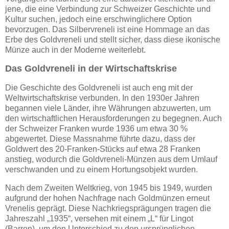
jene, die eine Verbindung zur Schweizer Geschichte und
Kultur suchen, jedoch eine erschwinglichere Option
bevorzugen. Das Silbervreneli ist eine Hommage an das
Erbe des Goldvreneli und stellt sicher, dass diese ikonische
Münze auch in der Moderne weiterlebt.
Das Goldvreneli in der Wirtschaftskrise
Die Geschichte des Goldvreneli ist auch eng mit der
Weltwirtschaftskrise verbunden. In den 1930er Jahren
begannen viele Länder, ihre Währungen abzuwerten, um
den wirtschaftlichen Herausforderungen zu begegnen. Auch
der Schweizer Franken wurde 1936 um etwa 30 %
abgewertet. Diese Massnahme führte dazu, dass der
Goldwert des 20-Franken-Stücks auf etwa 28 Franken
anstieg, wodurch die Goldvreneli-Münzen aus dem Umlauf
verschwanden und zu einem Hortungsobjekt wurden.
Nach dem Zweiten Weltkrieg, von 1945 bis 1949, wurden
aufgrund der hohen Nachfrage nach Goldmünzen erneut
Vrenelis geprägt. Diese Nachkriegsprägungen tragen die
Jahreszahl „1935“, versehen mit einem „L“ für Lingot
(Barren), um den Unterschied zu den ursprünglichen