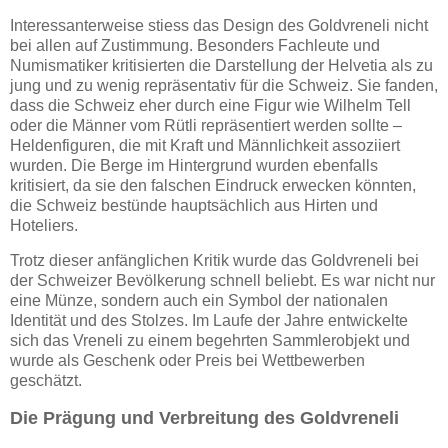
Interessanterweise stiess das Design des Goldvreneli nicht
bei allen auf Zustimmung. Besonders Fachleute und
Numismatiker kritisierten die Darstellung der Helvetia als zu
jung und zu wenig repräsentativ für die Schweiz. Sie fanden,
dass die Schweiz eher durch eine Figur wie Wilhelm Tell
oder die Männer vom Rütli repräsentiert werden sollte –
Heldenfiguren, die mit Kraft und Männlichkeit assoziiert
wurden. Die Berge im Hintergrund wurden ebenfalls
kritisiert, da sie den falschen Eindruck erwecken könnten,
die Schweiz bestünde hauptsächlich aus Hirten und
Hoteliers.
Trotz dieser anfänglichen Kritik wurde das Goldvreneli bei
der Schweizer Bevölkerung schnell beliebt. Es war nicht nur
eine Münze, sondern auch ein Symbol der nationalen
Identität und des Stolzes. Im Laufe der Jahre entwickelte
sich das Vreneli zu einem begehrten Sammlerobjekt und
wurde als Geschenk oder Preis bei Wettbewerben
geschätzt.
Die Prägung und Verbreitung des Goldvreneli