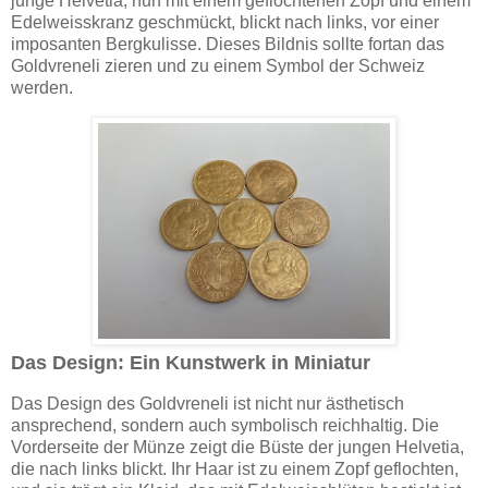
junge Helvetia, nun mit einem geflochtenen Zopf und einem
Edelweisskranz geschmückt, blickt nach links, vor einer
imposanten Bergkulisse. Dieses Bildnis sollte fortan das
Goldvreneli zieren und zu einem Symbol der Schweiz
werden.
Das Design: Ein Kunstwerk in Miniatur
Das Design des Goldvreneli ist nicht nur ästhetisch
ansprechend, sondern auch symbolisch reichhaltig. Die
Vorderseite der Münze zeigt die Büste der jungen Helvetia,
die nach links blickt. Ihr Haar ist zu einem Zopf geflochten,