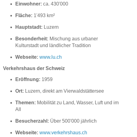
Einwohner:
ca. 430'000
Fläche:
1'493 km²
Hauptstadt:
Luzern
Besonderheit:
Mischung aus urbaner
Kulturstadt und ländlicher Tradition
Webseite:
www.lu.ch
Verkehrshaus der Schweiz
Eröffnung:
1959
Ort:
Luzern, direkt am Vierwaldstättersee
Themen:
Mobilität zu Land, Wasser, Luft und im
All
Besucherzahl:
Über 500'000 jährlich
Webseite:
www.verkehrshaus.ch