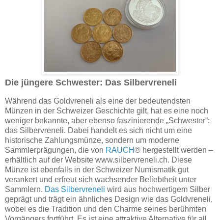
Die jüngere Schwester: Das Silbervreneli
Während das Goldvreneli als eine der bedeutendsten
Münzen in der Schweizer Geschichte gilt, hat es eine noch
weniger bekannte, aber ebenso faszinierende „Schwester“:
das Silbervreneli. Dabei handelt es sich nicht um eine
historische Zahlungsmünze, sondern um moderne
Sammlerprägungen, die von
RAUCH
®
hergestellt werden –
erhältlich auf der Website www.silbervreneli.ch. Diese
Münze ist ebenfalls in der Schweizer Numismatik gut
verankert und erfreut sich wachsender Beliebtheit unter
Sammlern.
Das Silbervreneli
wird aus hochwertigem Silber
geprägt und trägt ein ähnliches Design wie das Goldvreneli,
wobei es die Tradition und den Charme seines berühmten
Vorgängers fortführt. Es ist eine attraktive Alternative für all