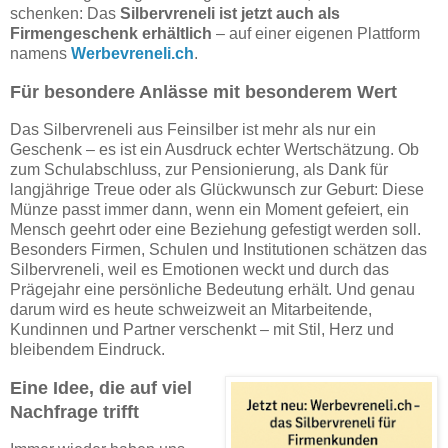
schenken: Das
Silbervreneli ist jetzt auch als
Firmengeschenk erhältlich
– auf einer eigenen Plattform
namens
Werbevreneli.ch
.
Für besondere Anlässe mit besonderem Wert
Das Silbervreneli aus Feinsilber ist mehr als nur ein
Geschenk – es ist ein Ausdruck echter Wertschätzung. Ob
zum Schulabschluss, zur Pensionierung, als Dank für
langjährige Treue oder als Glückwunsch zur Geburt: Diese
Münze passt immer dann, wenn ein Moment gefeiert, ein
Mensch geehrt oder eine Beziehung gefestigt werden soll.
Besonders Firmen, Schulen und Institutionen schätzen das
Silbervreneli, weil es Emotionen weckt und durch das
Prägejahr eine persönliche Bedeutung erhält. Und genau
darum wird es heute schweizweit an Mitarbeitende,
Kundinnen und Partner verschenkt – mit Stil, Herz und
bleibendem Eindruck.
Eine Idee, die auf viel
Nachfrage trifft